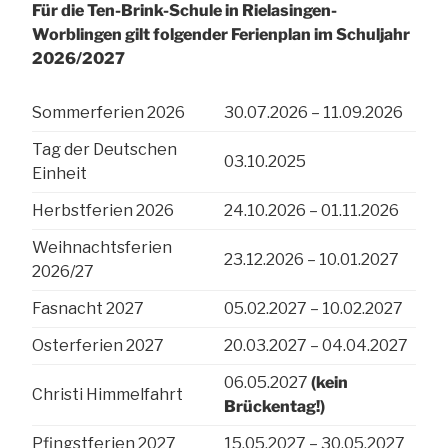
Für die Ten-Brink-Schule
in Rielasingen-
Worblingen
gilt folgender Ferienplan
im Schuljahr
2026/2027
Sommerferien 2026
30.07.2026 – 11.09.2026
Tag der Deutschen
03.10.2025
Einheit
Herbstferien 2026
24.10.2026 – 01.11.2026
Weihnachtsferien
23.12.2026 – 10.01.2027
2026/27
Fasnacht 2027
05.02.2027 – 10.02.2027
Osterferien 2027
20.03.2027 – 04.04.2027
06.05.2027
(kein
Christi Himmelfahrt
Brückentag!)
Pfingstferien 2027
15.05.2027 – 30.05.2027