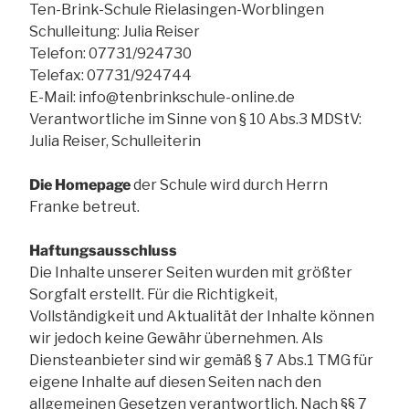
Ten-Brink-Schule Rielasingen-Worblingen
Schulleitung: Julia Reiser
Telefon: 07731/924730
Telefax: 07731/924744
E-Mail: info@tenbrinkschule-online.de
Verantwortliche im Sinne von § 10 Abs.3 MDStV:
Julia Reiser, Schulleiterin
Die Homepage
der Schule wird durch Herrn
Franke betreut.
Haftungsausschluss
Die Inhalte unserer Seiten wurden mit größter
Sorgfalt erstellt. Für die Richtigkeit,
Vollständigkeit und Aktualität der Inhalte können
wir jedoch keine Gewähr übernehmen. Als
Diensteanbieter sind wir gemäß § 7 Abs.1 TMG für
eigene Inhalte auf diesen Seiten nach den
allgemeinen Gesetzen verantwortlich. Nach §§ 7