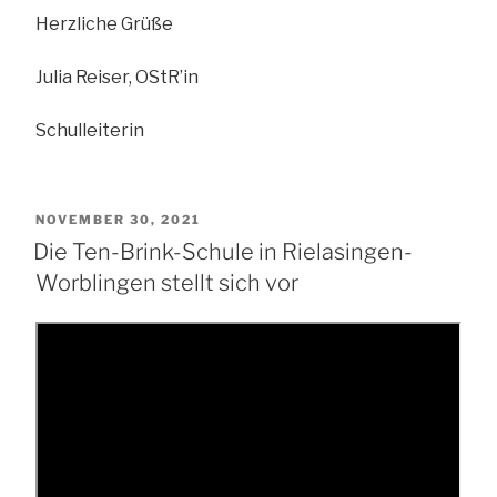
Herzliche Grüße
Julia Reiser, OStR’in
Schulleiterin
VERÖFFENTLICHT
NOVEMBER 30, 2021
Die Ten-Brink-Schule in Rielasingen-
AM
Worblingen stellt sich vor