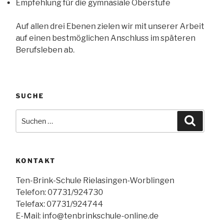
Empfehlung für die gymnasiale Oberstufe
Auf allen drei Ebenen zielen wir mit unserer Arbeit
auf einen bestmöglichen Anschluss im späteren
Berufsleben ab.
SUCHE
Suchen
Suche
nach:
KONTAKT
Ten-Brink-Schule Rielasingen-Worblingen
Telefon: 07731/924730
Telefax: 07731/924744
E-Mail: info@tenbrinkschule-online.de