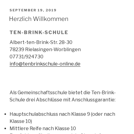
VERÖFFENTLICHT
SEPTEMBER 19, 2019
Herzlich Willkommen
AM
TEN-BRINK-SCHULE
Albert-ten-Brink-Str. 28-30
78239 Rielasingen-Worblingen
07731/924730
info@tenbrinkschule-online.de
Als Gemeinschaftsschule bietet die Ten-Brink-
Schule drei Abschlüsse mit Anschlussgarantie:
Hauptschulabschluss nach Klasse 9 (oder nach
Klasse 10)
Mittlere Reife nach Klasse 10